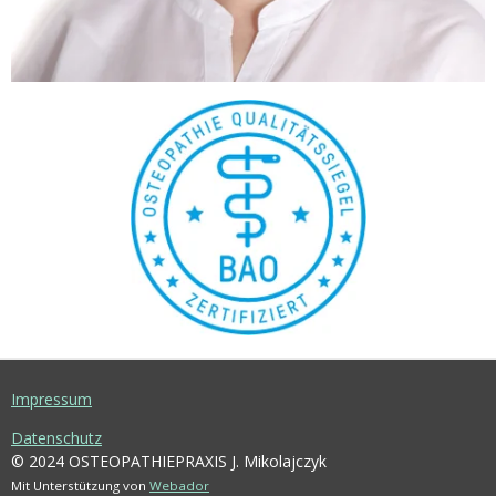
Impressum
Datenschutz
© 2024 OSTEOPATHIEPRAXIS J. Mikolajczyk
Mit Unterstützung von
Webador