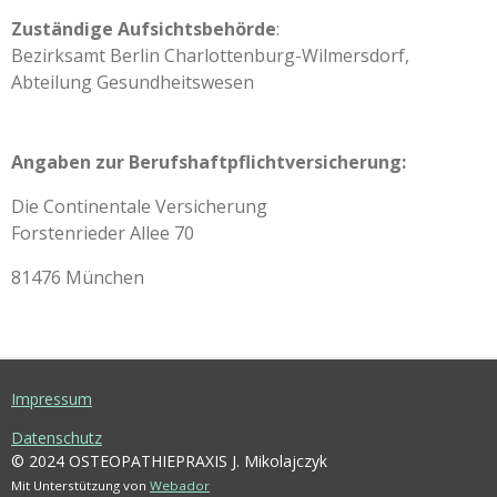
Zuständige Aufsichtsbehörde
:
Bezirksamt Berlin Charlottenburg-Wilmersdorf,
Abteilung Gesundheitswesen
Angaben zur Berufshaftpflichtversicherung:
Die Continentale Versicherung
Forstenrieder Allee 70
81476 München
Impressum
Datenschutz
© 2024 OSTEOPATHIEPRAXIS J. Mikolajczyk
Mit Unterstützung von
Webador