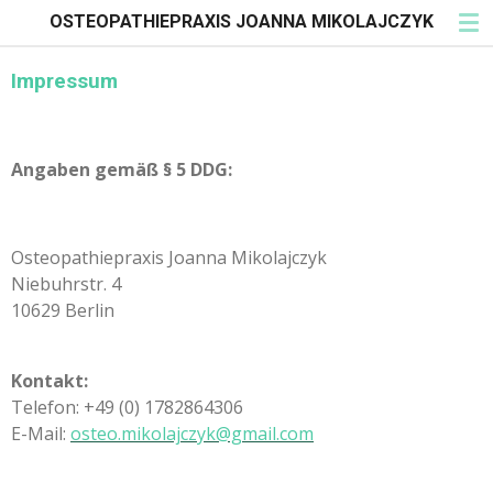
OSTEOPATHIEPRAXIS JOANNA MIKOLAJCZYK
Zum
Hauptinhalt
springen
Impressum
Angaben gemäß § 5 DDG:
Osteopathiepraxis Joanna Mikolajczyk
Niebuhrstr. 4
10629 Berlin
Kontakt:
Telefon: +49 (0) 1782864306
E-Mail:
osteo.mikolajczyk@gmail.com